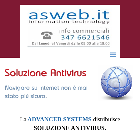
Vai ai contenuti
Salta menù
La
ADVANCED SYSTEMS
distribuisce
SOLUZIONE ANTIVIRUS.