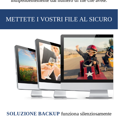
indipendentemente dal numero di file che avete.
METTETE I VOSTRI FILE AL SICURO
SOLUZIONE BACKUP
funziona silenziosamente