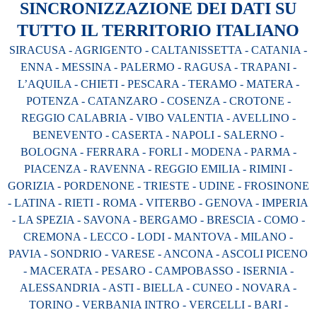
SINCRONIZZAZIONE DEI DATI SU
TUTTO IL TERRITORIO ITALIANO
SIRACUSA - AGRIGENTO - CALTANISSETTA - CATANIA -
ENNA - MESSINA - PALERMO - RAGUSA - TRAPANI -
L’AQUILA - CHIETI - PESCARA - TERAMO - MATERA -
POTENZA - CATANZARO - COSENZA - CROTONE -
REGGIO CALABRIA - VIBO VALENTIA - AVELLINO -
BENEVENTO - CASERTA - NAPOLI - SALERNO -
BOLOGNA - FERRARA - FORLI - MODENA - PARMA -
PIACENZA - RAVENNA - REGGIO EMILIA - RIMINI -
GORIZIA - PORDENONE - TRIESTE - UDINE - FROSINONE
- LATINA - RIETI - ROMA - VITERBO - GENOVA - IMPERIA
- LA SPEZIA - SAVONA - BERGAMO - BRESCIA - COMO -
CREMONA - LECCO - LODI - MANTOVA - MILANO -
PAVIA - SONDRIO - VARESE - ANCONA - ASCOLI PICENO
- MACERATA - PESARO - CAMPOBASSO - ISERNIA -
ALESSANDRIA - ASTI - BIELLA - CUNEO - NOVARA -
TORINO - VERBANIA INTRO - VERCELLI - BARI -