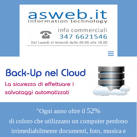
Vai ai contenuti
Salta menù
52%
"Ogni anno oltre il
di coloro che utilizzano un computer perdono
irrimediabilmente documenti, foto, musica e