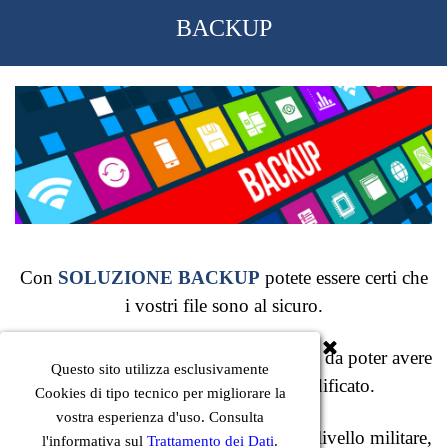
BACKUP
Con
SOLUZIONE BACKUP
potete essere certi che
i vostri file sono al sicuro.
Manteniamo più copie dei file, in modo da poter avere
Questo sito utilizza esclusivamente
trenta revisioni per ogni file modificato.
Cookies di tipo tecnico per migliorare la
vostra esperienza d'uso. Consulta
I file vengono cifrati con crittografia di livello militare,
l'informativa sul
Trattamento dei Dati
.