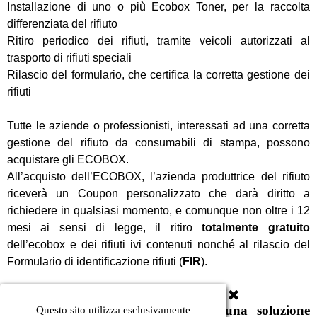
Installazione di uno o più Ecobox Toner, per la raccolta
differenziata del rifiuto
Ritiro periodico dei rifiuti, tramite veicoli autorizzati al
trasporto di rifiuti speciali
Rilascio del formulario, che certifica la corretta gestione dei
rifiuti
Tutte le aziende o professionisti, interessati ad una corretta
gestione del rifiuto da consumabili di stampa, possono
acquistare gli ECOBOX.
All’acquisto dell’ECOBOX, l’azienda produttrice del rifiuto
riceverà un Coupon personalizzato che darà diritto a
richiedere in qualsiasi momento, e comunque non oltre i 12
mesi ai sensi di legge, il ritiro
totalmente gratuito
dell’ecobox e dei rifiuti ivi contenuti nonché al rilascio del
Formulario di identificazione rifiuti (
FIR
).
La
ADVANCED SYSTEMS
offre una soluzione
Questo sito utilizza esclusivamente