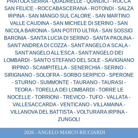
PRATOLA SERRA - QUADRELLE - QUINDICI - ROCCA
SAN FELICE - ROCCABASCERANA - ROTONDI - SALZA
IRPINA - SAN MANGO SUL CALORE - SAN MARTINO
VALLE CAUDINA - SAN MICHELE DI SERINO - SAN
NICOLA BARONIA - SAN POTITO ULTRA - SAN SOSSIO
BARONIA - SANTA LUCIA DI SERINO - SANTA PAOLINA -
SANT'ANDREA DI COZZA - SANT'ANGELO A SCALA -
SANT'ANGELO ALL'ESCA - SANT'ANGELO DEI
LOMBARDI - SANTO STEFANO DEL SOLE - SAVIGNANO
IRPINO - SCAMPITELLA - SENERCHIA - SERINO -
SIRIGNANO - SOLOFRA - SORBO SERPICO - SPERONE
- STURNO - SUMMONTE - TAURANO - TAURASI -
TEORA - TORELLA DEI LOMBARDI - TORRE LE
NOCELLE - TORRIONI - TREVICO - TUFO - VALLATA -
VALLESACCARDA - VENTICANO - VILLAMAINA -
VILLANOVA DEL BATTISTA - VOLTURARA IRPINA -
ZUNGOLI
2026 - ANGELO MARCO RICCIARDI