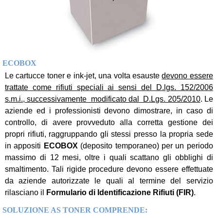
ECOBOX
Le cartucce toner e ink-jet, una volta esauste
devono essere
trattate come rifiuti speciali ai sensi del D.lgs. 152/2006
s.m.i., successivamente modificato dal D.Lgs. 205/2010
. Le
aziende ed i professionisti devono dimostrare, in caso di
controllo, di avere provveduto alla corretta gestione dei
propri rifiuti, raggruppando gli stessi presso la propria sede
in appositi
ECOBOX
(deposito temporaneo) per un periodo
massimo di 12 mesi, oltre i quali scattano gli obblighi di
smaltimento. Tali rigide procedure devono essere effettuate
da aziende autorizzate le quali al termine del servizio
rilasciano il
Formulario di Identificazione Rifiuti (FIR)
.
SOLUZIONE AS TONER COMPRENDE: