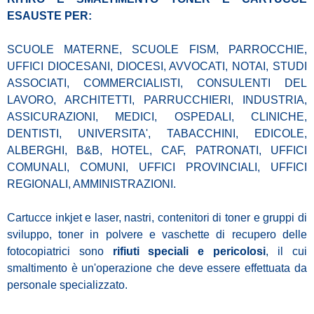
ESAUSTE PER:
SCUOLE MATERNE, SCUOLE FISM, PARROCCHIE,
UFFICI DIOCESANI, DIOCESI, AVVOCATI, NOTAI, STUDI
ASSOCIATI, COMMERCIALISTI, CONSULENTI DEL
LAVORO, ARCHITETTI, PARRUCCHIERI, INDUSTRIA,
ASSICURAZIONI, MEDICI, OSPEDALI, CLINICHE,
DENTISTI, UNIVERSITA', TABACCHINI, EDICOLE,
ALBERGHI, B&B, HOTEL, CAF, PATRONATI, UFFICI
COMUNALI, COMUNI, UFFICI PROVINCIALI, UFFICI
REGIONALI, AMMINISTRAZIONI.
Cartucce inkjet e laser, nastri, contenitori di toner e gruppi di
sviluppo, toner in polvere e vaschette di recupero delle
fotocopiatrici sono
rifiuti speciali e pericolosi
, il cui
smaltimento è un'operazione che deve essere effettuata da
personale specializzato.