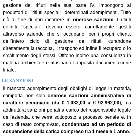
gestione dei rifiuti nella sua parte IV, impongono ai
produttori di "rifiuti speciali" determinati adempimenti. Tutto
ciò al fine di non incorrere in
onerose sanzioni
. I rifiuti
definiti "speciali" devono essere correttamente gestiti
attraverso aziende che si occupano, per i propri clienti,
dell’intero ciclo di gestione dei rifiuti, curandone
direttamente la raccolta, il trasporto ed infine il recupero o lo
smaltimento degli stessi. Offrono inoltre una consulenza in
materia ambientale e rilasciano l’apposita documentazione
finale.
LE SANZIONI
Il mancato adempimento degli obblighi di legge in materia,
comporta non solo
onerose sanzioni amministrative di
carattere pecuniario (da € 1.032,00 a € 92.962,00)
, ma
addiruttura sanzioni penali a carico del responsabile legale
dell'azienda, che verrà sottoposto a processo penale e, in
caso di reato comprovato,
condannato ad un periodo di
sospensione della carica compreso tra
1 mese e 1 anno.