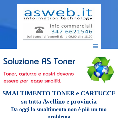
Vai ai contenuti
Salta menù
SMALTIMENTO TONER e CARTUCCE
su tutta Avellino e provincia
Da oggi lo smaltimento non è più un tuo
problema