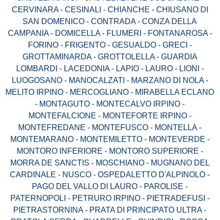
CERVINARA - CESINALI - CHIANCHE - CHIUSANO DI
SAN DOMENICO - CONTRADA - CONZA DELLA
CAMPANIA - DOMICELLA - FLUMERI - FONTANAROSA -
FORINO - FRIGENTO - GESUALDO - GRECI -
GROTTAMINARDA - GROTTOLELLA - GUARDIA
LOMBARDI - LACEDONIA - LAPIO - LAURO - LIONI -
LUOGOSANO - MANOCALZATI - MARZANO DI NOLA -
MELITO IRPINO - MERCOGLIANO - MIRABELLA ECLANO
- MONTAGUTO - MONTECALVO IRPINO -
MONTEFALCIONE - MONTEFORTE IRPINO -
MONTEFREDANE - MONTEFUSCO - MONTELLA -
MONTEMARANO - MONTEMILETTO - MONTEVERDE -
MONTORO INFERIORE - MONTORO SUPERIORE -
MORRA DE SANCTIS - MOSCHIANO - MUGNANO DEL
CARDINALE - NUSCO - OSPEDALETTO D'ALPINOLO -
PAGO DEL VALLO DI LAURO - PAROLISE -
PATERNOPOLI - PETRURO IRPINO - PIETRADEFUSI -
PIETRASTORNINA - PRATA DI PRINCIPATO ULTRA -