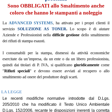
Sono OBBLIGATI allo Smaltimento anche
coloro che hanno le stampanti a noleggio
La
ADVANCED SYSTEMS
, ha attivato per i propri clienti il
servizio
SOLUZIONE AS TONER
.
Lo scopo è di aiutare
Aziende e Professionisti nella
difficile gestione
dello smaltimento
dei rifiuti di stampa esausti.
I consumabili per la stampa, dismessi da attività economiche
esercitate da un’impresa, da un ente o da un libero professionista,
quindi dai titolari di P. IVA, si qualificano
giuridicamente
come
"
Rifiuti speciali
" e devono essere avviati al recupero o allo
smaltimento ad onere del produttore degli scarti.
LA LEGGE
Le recenti modifiche normative introdotte dal D.Lgs.
205/2010 che ha modificato il Testo Unico Ambientale
D.Lgs. 152/2006, recante le disposizioni inerenti la corretta