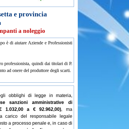
ta e provincia
a
mpanti a noleggio
o è di aiutare Aziende e Professionisti
professionista, quindi dai titolari di P.
nto ad onere del produttore degli scarti.
li obblighi di legge in materia,
se sanzioni amministrative di
€ 1.032,00 a € 92.962,00)
, ma
 a carico del responsabile legale
osto a processo penale e, in caso di