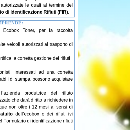
autorizzate le quali al termine del
o di Identificazione Rifiuti (FIR)
.
MPRENDE:
ù Ecobox Toner, per la raccolta
mite veicoli autorizzati al trasporto di
ifica la corretta gestione dei rifiuti
nisti, interessati ad una corretta
mabili di stampa, possono acquistare
’azienda produttrice del rifiuto
ato che darà diritto a richiedere in
e non oltre i 12 mesi ai sensi di
atuito
dell’ecobox e dei rifiuti ivi
 Formulario di identificazione rifiuti