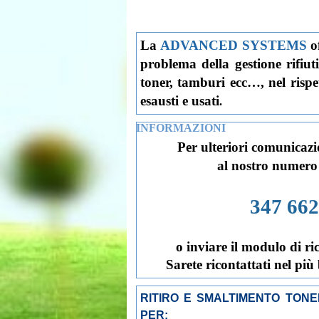
La
ADVANCED SYSTEMS
o
problema della gestione rifiuti
toner, tamburi ecc…, nel rispet
esausti e usati
.
INFORMAZIONI
Per ulteriori comunicazi
al nostro numero
347 66
o inviare il modulo di ri
Sarete ricontattati nel più
RITIRO E SMALTIMENTO TON
PER: