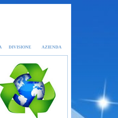
A
DIVISIONE
AZIENDA
▼
▼
▼