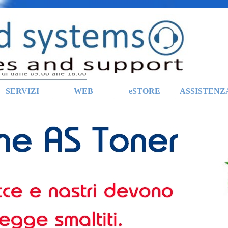
Salta menù
SERVIZI
WEB
eSTORE
ASSISTENZ
▼
▼