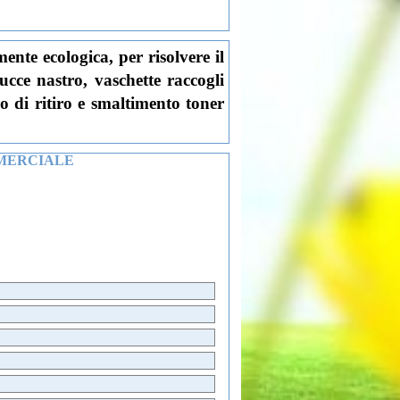
ente ecologica, per risolvere il
tucce nastro, vaschette raccogli
io di ritiro e smaltimento toner
MERCIALE