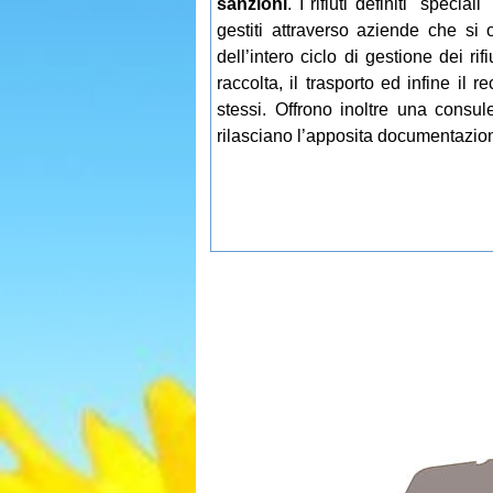
sanzioni
. I rifiuti definiti "speci
gestiti attraverso aziende che si o
dell’intero ciclo di gestione dei ri
raccolta, il trasporto ed infine il 
stessi. Offrono inoltre una consu
rilasciano l’apposita documentazion