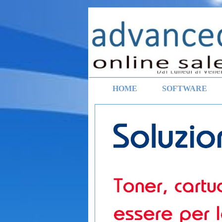
Vai ai contenuti
HOME
SOFTWARE