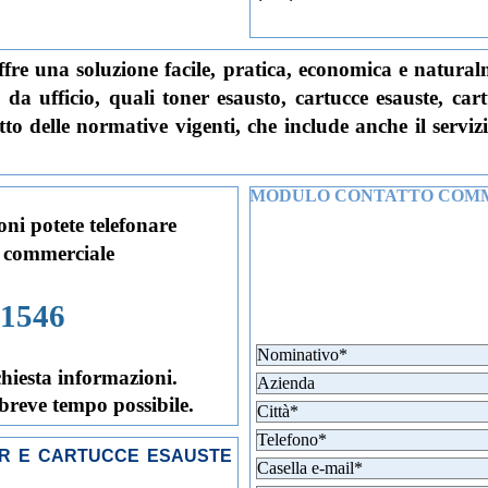
ffre una soluzione facile, pratica, economica e naturalm
 da ufficio, quali toner esausto, cartucce esauste, car
to delle normative vigenti, che include anche il serviz
MODULO CONTATTO COM
oni potete telefonare
 commerciale
21546
chiesta informazioni.
 breve tempo possibile.
ER E CARTUCCE ESAUSTE