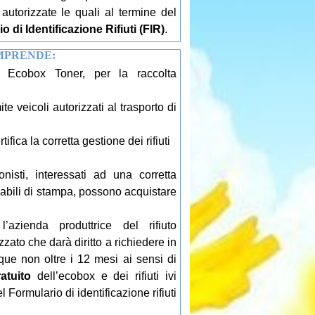
autorizzate le quali al termine del
o di Identificazione Rifiuti (FIR)
.
MPRENDE:
ù Ecobox Toner, per la raccolta
mite veicoli autorizzati al trasporto di
ifica la corretta gestione dei rifiuti
nisti, interessati ad una corretta
mabili di stampa, possono acquistare
’azienda produttrice del rifiuto
ato che darà diritto a richiedere in
e non oltre i 12 mesi ai sensi di
atuito
dell’ecobox e dei rifiuti ivi
 Formulario di identificazione rifiuti