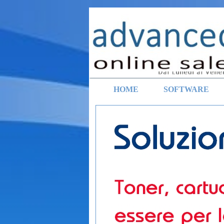
Vai ai contenuti
HOME
SOFTWARE