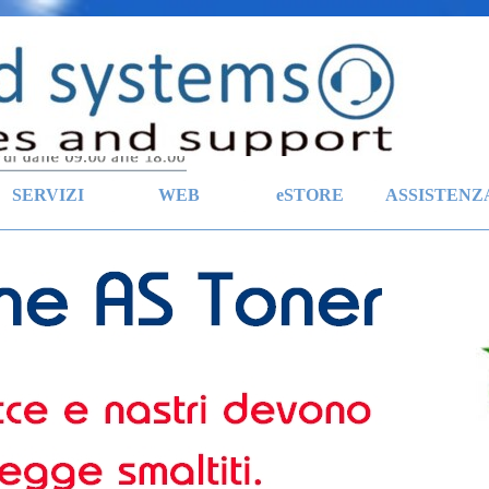
Salta menù
SERVIZI
WEB
eSTORE
ASSISTENZ
▼
▼