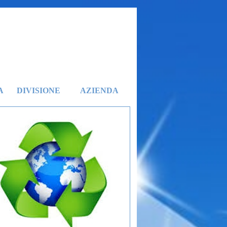
A
DIVISIONE
AZIENDA
▼
▼
▼