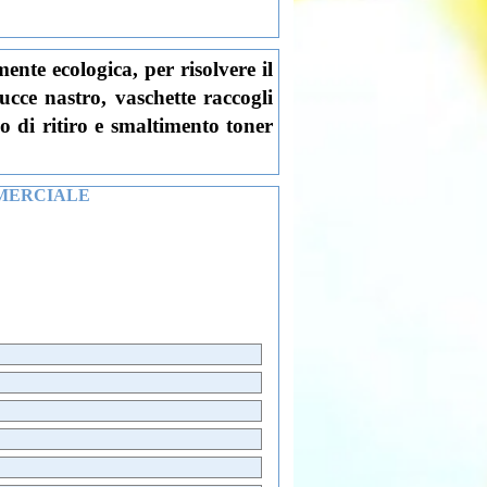
ente ecologica, per risolvere il
tucce nastro, vaschette raccogli
io di ritiro e smaltimento toner
MERCIALE