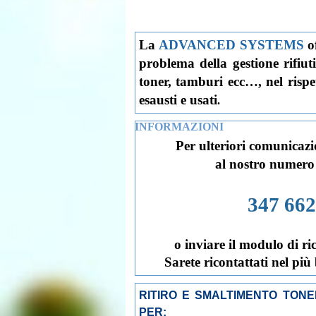
La
ADVANCED SYSTEMS
o
problema della gestione rifiuti
toner, tamburi ecc…, nel rispet
esausti e usati
.
INFORMAZIONI
Per ulteriori comunicazi
al nostro numero
347 66
o inviare il modulo di ri
Sarete ricontattati nel più
RITIRO E SMALTIMENTO TON
PER: