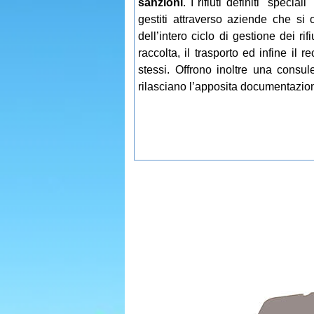
sanzioni
. I rifiuti definiti "speci
gestiti attraverso aziende che si o
dell’intero ciclo di gestione dei ri
raccolta, il trasporto ed infine il 
stessi. Offrono inoltre una consu
rilasciano l’apposita documentazion