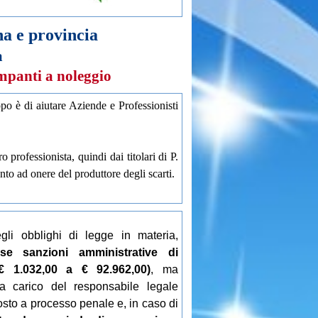
e provincia
a
mpanti a noleggio
o è di aiutare Aziende e Professionisti
professionista, quindi dai titolari di P.
nto ad onere del produttore degli scarti.
li obblighi di legge in materia,
se sanzioni amministrative di
€ 1.032,00 a € 92.962,00)
, ma
 a carico del responsabile legale
osto a processo penale e, in caso di