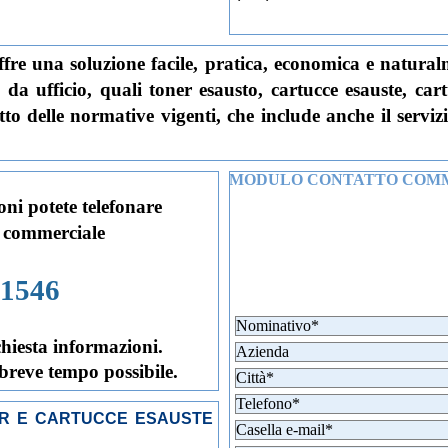
ffre una soluzione facile, pratica, economica e naturalm
 da ufficio, quali toner esausto, cartucce esauste, car
to delle normative vigenti, che include anche il serviz
MODULO CONTATTO COM
oni potete telefonare
 commerciale
21546
chiesta informazioni.
 breve tempo possibile.
ER E CARTUCCE ESAUSTE