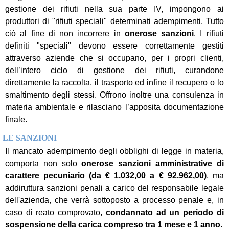
gestione dei rifiuti nella sua parte IV, impongono ai
produttori di "rifiuti speciali" determinati adempimenti. Tutto
ciò al fine di non incorrere in
onerose sanzioni
. I rifiuti
definiti "speciali" devono essere correttamente gestiti
attraverso aziende che si occupano, per i propri clienti,
dell’intero ciclo di gestione dei rifiuti, curandone
direttamente la raccolta, il trasporto ed infine il recupero o lo
smaltimento degli stessi. Offrono inoltre una consulenza in
materia ambientale e rilasciano l’apposita documentazione
finale.
LE SANZIONI
Il mancato adempimento degli obblighi di legge in materia,
comporta non solo
onerose sanzioni amministrative di
carattere pecuniario (da € 1.032,00 a € 92.962,00)
, ma
addiruttura sanzioni penali a carico del responsabile legale
dell'azienda, che verrà sottoposto a processo penale e, in
caso di reato comprovato,
condannato ad un periodo di
sospensione della carica compreso tra
1 mese e 1 anno.