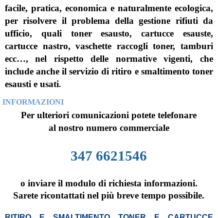
facile, pratica, economica e naturalmente ecologica,
per risolvere il problema della gestione rifiuti da
ufficio, quali toner esausto, cartucce esauste,
cartucce nastro, vaschette raccogli toner, tamburi
ecc…, nel rispetto delle normative vigenti, che
include anche il servizio di ritiro e smaltimento toner
esausti e usati
.
INFORMAZIONI
Per ulteriori comunicazioni potete telefonare
al nostro numero commerciale
347 6621546
o inviare il modulo di richiesta informazioni.
Sarete ricontattati nel più breve tempo possibile.
RITIRO E SMALTIMENTO TONER E CARTUCCE