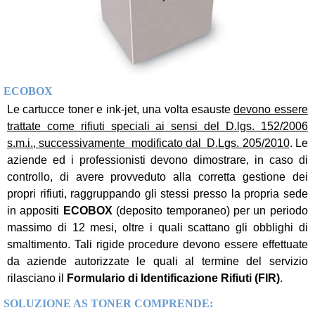
ECOBOX
Le cartucce toner e ink-jet, una volta esauste
devono essere
trattate come rifiuti speciali ai sensi del D.lgs. 152/2006
s.m.i., successivamente modificato dal D.Lgs. 205/2010
. Le
aziende ed i professionisti devono dimostrare, in caso di
controllo, di avere provveduto alla corretta gestione dei
propri rifiuti, raggruppando gli stessi presso la propria sede
in appositi
ECOBOX
(deposito temporaneo) per un periodo
massimo di 12 mesi, oltre i quali scattano gli obblighi di
smaltimento. Tali rigide procedure devono essere effettuate
da aziende autorizzate le quali al termine del servizio
rilasciano il
Formulario di Identificazione Rifiuti (FIR)
.
SOLUZIONE AS TONER COMPRENDE: