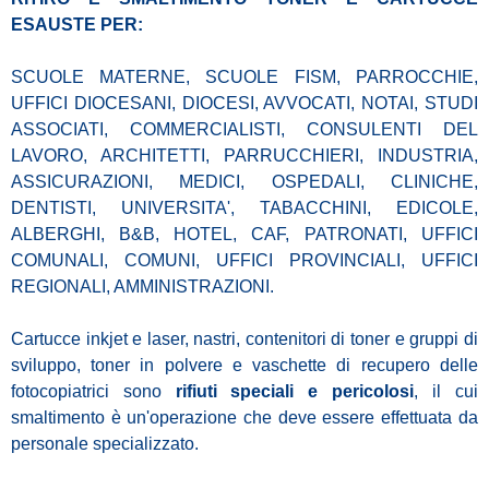
ESAUSTE PER:
SCUOLE MATERNE, SCUOLE FISM, PARROCCHIE,
UFFICI DIOCESANI, DIOCESI, AVVOCATI, NOTAI, STUDI
ASSOCIATI, COMMERCIALISTI, CONSULENTI DEL
LAVORO, ARCHITETTI, PARRUCCHIERI, INDUSTRIA,
ASSICURAZIONI, MEDICI, OSPEDALI, CLINICHE,
DENTISTI, UNIVERSITA', TABACCHINI, EDICOLE,
ALBERGHI, B&B, HOTEL, CAF, PATRONATI, UFFICI
COMUNALI, COMUNI, UFFICI PROVINCIALI, UFFICI
REGIONALI, AMMINISTRAZIONI.
Cartucce inkjet e laser, nastri, contenitori di toner e gruppi di
sviluppo, toner in polvere e vaschette di recupero delle
fotocopiatrici sono
rifiuti speciali e pericolosi
, il cui
smaltimento è un'operazione che deve essere effettuata da
personale specializzato.