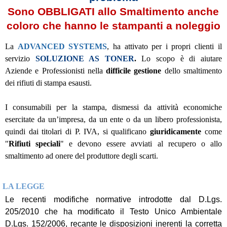
Sono OBBLIGATI allo Smaltimento anche
coloro che hanno le stampanti a noleggio
La
ADVANCED SYSTEMS
, ha attivato per i propri clienti il
servizio
SOLUZIONE AS TONER
.
Lo scopo è di aiutare
Aziende e Professionisti nella
difficile gestione
dello smaltimento
dei rifiuti di stampa esausti.
I consumabili per la stampa, dismessi da attività economiche
esercitate da un’impresa, da un ente o da un libero professionista,
quindi dai titolari di P. IVA, si qualificano
giuridicamente
come
"
Rifiuti speciali
" e devono essere avviati al recupero o allo
smaltimento ad onere del produttore degli scarti.
LA LEGGE
Le recenti modifiche normative introdotte dal D.Lgs.
205/2010 che ha modificato il Testo Unico Ambientale
D.Lgs. 152/2006, recante le disposizioni inerenti la corretta