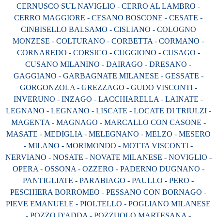
CERNUSCO SUL NAVIGLIO - CERRO AL LAMBRO -
CERRO MAGGIORE - CESANO BOSCONE - CESATE -
CINBISELLO BALSAMO - CISLIANO - COLOGNO
MONZESE - COLTURANO - CORBETTA - CORMANO -
CORNAREDO - CORSICO - CUGGIONO - CUSAGO -
CUSANO MILANINO - DAIRAGO - DRESANO -
GAGGIANO - GARBAGNATE MILANESE - GESSATE -
GORGONZOLA - GREZZAGO - GUDO VISCONTI -
INVERUNO - INZAGO - LACCHIARELLA - LAINATE -
LEGNANO - LEGNANO - LISCATE - LOCATE DI TRIULZI -
MAGENTA - MAGNAGO - MARCALLO CON CASONE -
MASATE - MEDIGLIA - MELEGNANO - MELZO - MESERO
- MILANO - MORIMONDO - MOTTA VISCONTI -
NERVIANO - NOSATE - NOVATE MILANESE - NOVIGLIO -
OPERA - OSSONA - OZZERO - PADERNO DUGNANO -
PANTIGLIATE - PARABIAGO - PAULLO - PERO -
PESCHIERA BORROMEO - PESSANO CON BORNAGO -
PIEVE EMANUELE - PIOLTELLO - POGLIANO MILANESE
- POZZO D'ADDA - POZZUOLO MARTESANA -