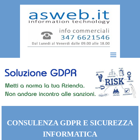
Vai ai contenuti
Salta menù
CONSULENZA GDPR E SICUREZZA
INFORMATICA